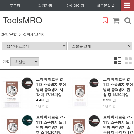
로그인
회원가입
마이페이지
최근본상품
ToolsMRO
화학/윤할
접착제/고정제
정렬
브이텍 제로원 Z1-
브이텍 제로원 Z1-
113 소음방지 도어
112 소음방지 도어
범퍼 충격방지 사
범퍼 충격방지 원
각 대 17/16개입
형 중 12/20개입
4,460원
3,990원
1원 적립
1원 적립
브이텍 제로원 Z1-
브이텍 제로원 Z1-
111 소음방지 도어
113 소음방지 도어
범퍼 충격방지 원
범퍼 충격방지 소
형 소 10/20개입
음방지 사각 대 17/