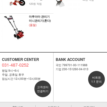
120원 적립
마루야마 관리기
미니관리기(혼다)
(품절)
CUSTOMER CENTER
BANK ACCOUNT
031-487-0252
국민 799701-00-111988
기업 230-151260-04-013
평일 9시~6시
주말, 공휴일 휴무
비회원
점심시간 12시00분~13시00분
1:1 문의
고객센터
연결하기